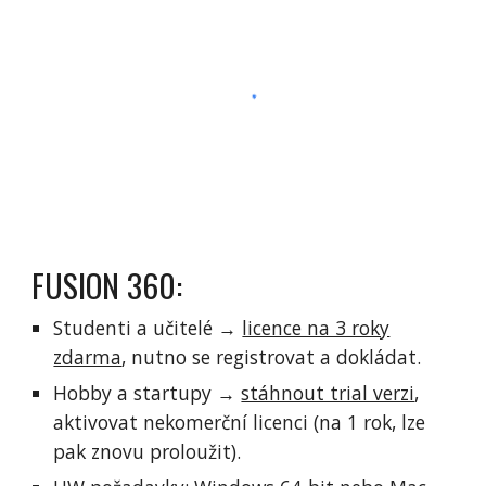
FUSION 360:
Studenti a učitelé →
licence na 3 roky
zdarma
, nutno se registrovat a dokládat.
Hobby a startupy →
stáhnout trial verzi
,
aktivovat nekomerční licenci (na 1 rok, lze
pak znovu proloužit).