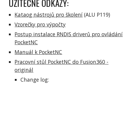
UŽITEČNÉ ODKAZY:
Kataog nástrojů pro školení
(ALU P119)
Vzorečky pro výpočty
Postup instalace RNDIS driverů pro ovládání
PocketNC
Manuál k PocketNC
Pracovní stůl PocketNC do Fusion360 -
originál
Change log: