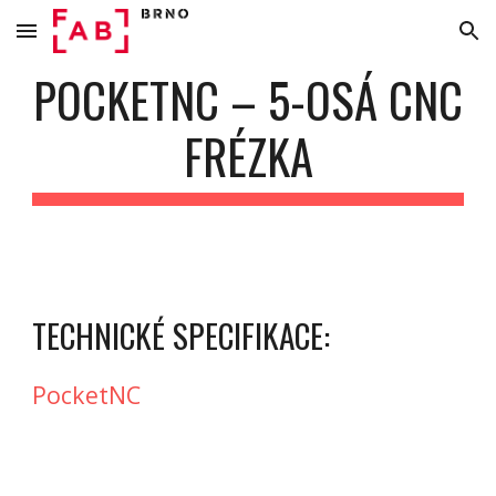
Skip to main content
Skip to navigation
POCKETNC – 5-OSÁ CNC
FRÉZKA
TECHNICKÉ SPECIFIKACE:
PocketNC