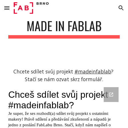
Skip to main content
Skip to navigation
MADE IN FABLAB
Chcete sdílet svůj projekt 
#madeinfablab
? 
Stačí se nám ozvat skrz formulář.